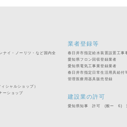
業者登録等
リンナイ・ノーリツ・など国内全
春日井市指定給水装置設置工事
愛知県フロン回収登録業者
愛知県電気工事業登録業者
春日井市指定日常生活用具給付
管理医療用器具販売登録
フィシャルショップ）
ナーショップ
建設業の許可
愛知県知事 許可 (般ー 6) 第