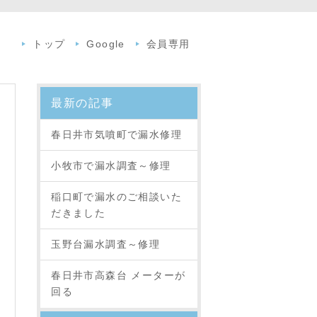
トップ
Google
会員専用
最新の記事
春日井市気噴町で漏水修理
小牧市で漏水調査～修理
稲口町で漏水のご相談いた
だきました
玉野台漏水調査～修理
春日井市高森台 メーターが
回る