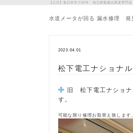
【公式】春日井市で30年 地元密着漏水調査専門店
水道メータが回る 漏水修理 発
2023.04.01
松下電工ナショナル
旧 松下電工ナショナ
す。
可能な限り修理お取替え致します